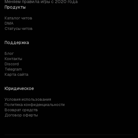
Меняем правила игры с 2020 года
Продукты
Каталог читов
DMA
Статусы читов
Поддержка
Блог
Контакты
Discord
Telegram
Карта сайта
Юридическое
Условия использования
Политика конфиденциальности
Возврат средств
Договор оферты