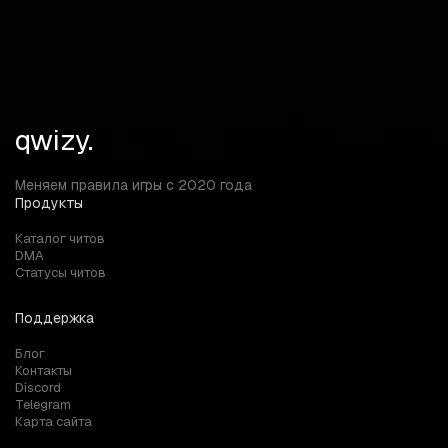
qwizy.
Меняем правила игры с 2020 года
Продукты
Каталог читов
DMA
Статусы читов
Поддержка
Блог
Контакты
Discord
Telegram
Карта сайта