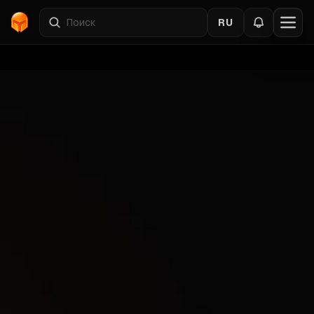
RU
Главная
›
Escape From Tarkov:Arena