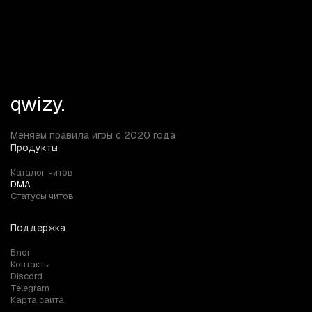
qwizy.
Меняем правила игры с 2020 года
Продукты
Каталог читов
DMA
Статусы читов
Поддержка
Блог
Контакты
Discord
Telegram
Карта сайта