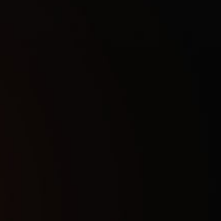
1 День
300
₽
7 Дней
1 000
₽
30 Дней
3 000
₽